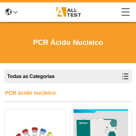
PCR Ácido Nucleico
Todas as Categorias
PCR ácido nucleico