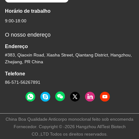
Horário de trabalho
9:00-18:00
O nosso endereço
Endereço
#383, Qiaoxin Road, Xiasha Street, Qiantang District, Hangzhou,
Zhejiang, PR China
Telefone
86-571-56267891
China Boa Qualidade Anticorpo monoclonal feito sob encomenda
Fornecedor. Copyright © -2026 Hangzhou AllTest Biotech
CO.,LTD Todos os direitos reservados.