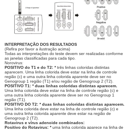
INTERPRETAÇÃO DOS RESULTADOS
(Refira por favor a ilustração acima)
Todas as interpretações do teste devem ser realizadas conforme
as janelas classificadas para cada tipo.
Norovirus:
POSITIVO do T1 e do T2: *
três linhas coloridas distintas
aparecem. Uma linha colorida deve estar na linha de controle
região (c) e uma outra linha colorida aparente deve ser no
Genogroup 1 região (T1) e/ou região de Genogroup 2 (T2).
POSITIVO T1: * duas linhas coloridas distintas aparecem.
Uma linha colorida deve estar na linha de controle região (c) e
uma outra linha colorida aparente deve ser no Genogroup 1
região (T1).
POSITIVO DO T2: * duas linhas coloridas distintas aparecem.
Uma linha colorida deve estar na linha de controle região (c) e
uma outra linha colorida aparente deve estar na região de
Genogroup 2 (T2).
Rotavirus e vírus adenoide combinados:
Positivo do Rotavirus: *
uma linha colorida aparece na linha de