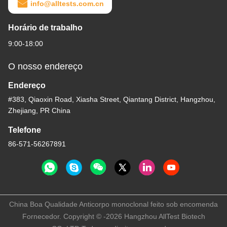
info@alltests.com.cn
Horário de trabalho
9:00-18:00
O nosso endereço
Endereço
#383, Qiaoxin Road, Xiasha Street, Qiantang District, Hangzhou,
Zhejiang, PR China
Telefone
86-571-56267891
China Boa Qualidade Anticorpo monoclonal feito sob encomenda
Fornecedor. Copyright © -2026 Hangzhou AllTest Biotech