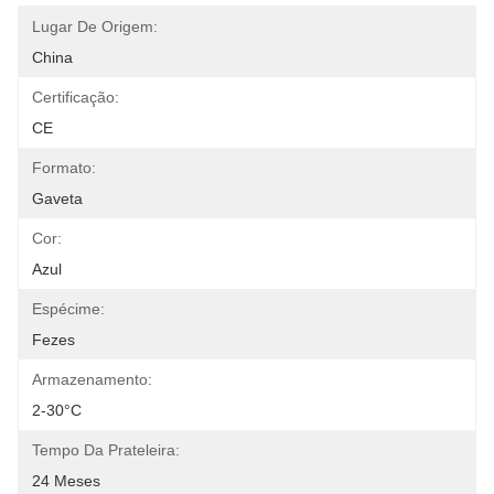
Lugar De Origem:
China
Certificação:
CE
Formato:
Gaveta
Cor:
Azul
Espécime:
Fezes
Armazenamento:
2-30°C
Tempo Da Prateleira:
24 Meses