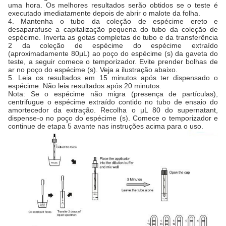
uma hora. Os melhores resultados serão obtidos se o teste é
executado imediatamente depois de abrir o malote da folha.
4. Mantenha o tubo da coleção de espécime ereto e
desaparafuse a capitalização pequena do tubo da coleção de
espécime. Inverta as gotas completas do tubo e da transferência
2 da coleção de espécime do espécime extraído
(aproximadamente 80μL) ao poço do espécime (s) da gaveta do
teste, a seguir comece o temporizador. Evite prender bolhas de
ar no poço do espécime (s). Veja a ilustração abaixo.
5. Leia os resultados em 15 minutos após ter dispensado o
espécime. Não leia resultados após 20 minutos.
Nota: Se o espécime não migra (presença de partículas),
centrifugue o espécime extraído contido no tubo de ensaio do
amortecedor da extração. Recolha o µL 80 do supernatant,
dispense-o no poço do espécime (s). Comece o temporizador e
continue de etapa 5 avante nas instruções acima para o uso.