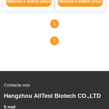
profissional somente
Obtenha o melhor preço
Obtenha o melhor preço
1
1
Contacte-nos
Hangzhou AllTest Biotech CO.,LTD
E-mail