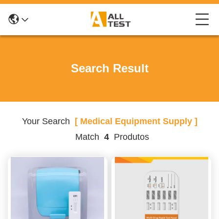
Search Result
Your Search
[ Medical Equipment Supply ]
Match
4
Produtos