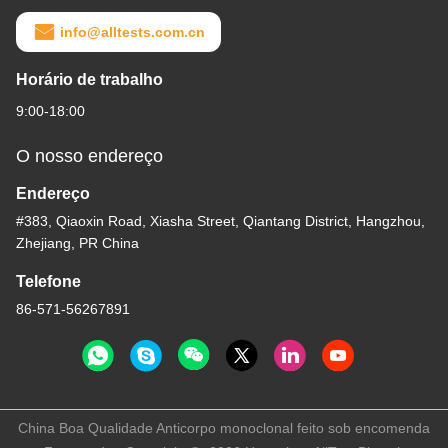
info@alltests.com.cn
Horário de trabalho
9:00-18:00
O nosso endereço
Endereço
#383, Qiaoxin Road, Xiasha Street, Qiantang District, Hangzhou,
Zhejiang, PR China
Telefone
86-571-56267891
China Boa Qualidade Anticorpo monoclonal feito sob encomenda