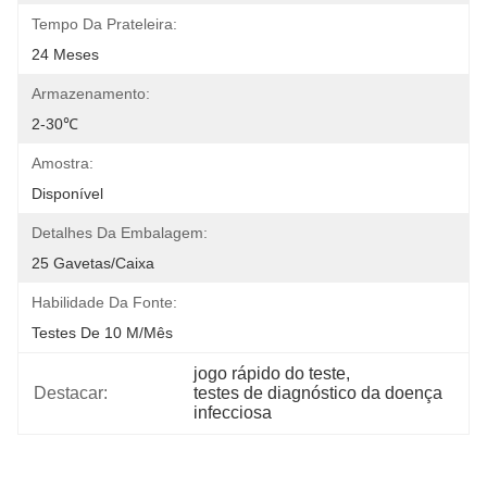
Tempo Da Prateleira:
24 Meses
Armazenamento:
2-30℃
Amostra:
Disponível
Detalhes Da Embalagem:
25 Gavetas/caixa
Habilidade Da Fonte:
Testes De 10 M/mês
jogo rápido do teste
, 
Destacar:
testes de diagnóstico da doença 
infecciosa