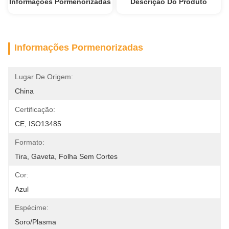
Informações Pormenorizadas
Descrição Do Produto
Informações Pormenorizadas
Lugar De Origem:
China
Certificação:
CE, ISO13485
Formato:
Tira, Gaveta, Folha Sem Cortes
Cor:
Azul
Espécime:
Soro/plasma