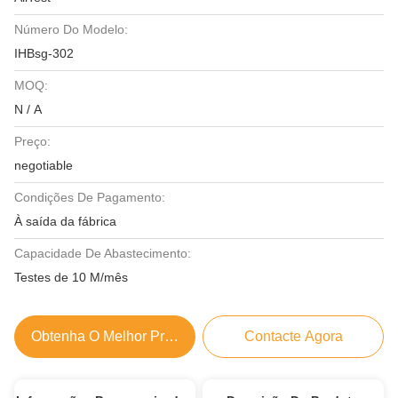
Número Do Modelo:
IHBsg-302
MOQ:
N / A
Preço:
negotiable
Condições De Pagamento:
À saída da fábrica
Capacidade De Abastecimento:
Testes de 10 M/mês
Obtenha O Melhor Preço
Contacte Agora