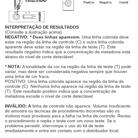
INTERPRETAÇÃO DE RESULTADOS
(Consulte a ilustração acima)
NEGATIVO: * Duas linhas aparecem.
Uma linha colorida deve
estar na região da linha de controle (C) e outra linha colorida
aparente deve estar na região da linha de teste (T). Este
resultado negativo indica que a concentração de metadona está
abaixo do nível de corte detectável.
* NOTA:
A tonalidade da cor na região da linha de teste (T) pode
variar, mas deve ser considerada negativa sempre que houver
uma linha de cor fraca.
POSITIVO: Uma linha colorida aparece na região da linha de
controle (C). Nenhuma linha aparece na região da linha de teste
(T). Este resultado positivo indica que a concentração de
metadona excede o nível de corte detectável.
INVÁLIDO: A
linha de controle não aparece. Volume insuficiente
de amostra ou técnicas de procedimento incorretas são os
motivos mais prováveis ​​para a falha na linha de controle. Revise
o procedimento e repita o teste com um novo teste. Se o
problema persistir, interrompa o uso do kit de teste
imediatamente e entre em contato com o distribuidor local.