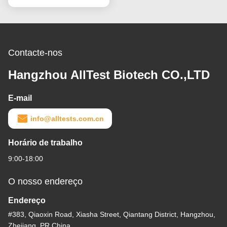
Contacte-nos
Hangzhou AllTest Biotech CO.,LTD
E-mail
info@alltests.com.cn
Horário de trabalho
9:00-18:00
O nosso endereço
Endereço
#383, Qiaoxin Road, Xiasha Street, Qiantang District, Hangzhou,
Zhejiang, PR China