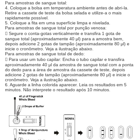
Para amostras de sangue total:
4. Coloque a bolsa em temperatura ambiente antes de abri-la.
Retire a cassete de teste da bolsa selada e utilize-a o mais
rapidamente possível.
5. Coloque a fita em uma superfície limpa e nivelada.
Para amostras de sangue total por punção venosa:
 Segure o conta-gotas verticalmente e transfira 1 gota de
sangue total (aproximadamente 40 μl) para a amostra bem,
depois adicione 2 gotas de tampão (aproximadamente 80 μl) e
inicie o cronômetro. Veja a ilustração abaixo.
Para amostras de sangue total de dedo:
 Para usar um tubo capilar: Encha o tubo capilar e transfira
aproximadamente 40 μl da amostra de sangue total com a ponta
do dedo para a área de amostra da cassete de teste, depois
adicione 2 gotas de tampão (aproximadamente 80 μl) e inicie o
cronômetro. Veja a ilustração abaixo.
6. Aguarde a linha colorida aparecer. Leia os resultados em 5
minutos. Não interprete o resultado após 10 minutos.