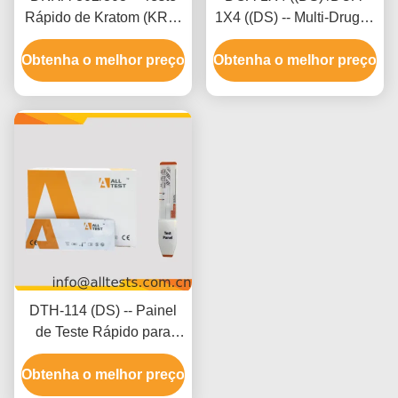
Rápido de Kratom (KRA)
1X4 ((DS) -- Multi-Drug 2-
(Fluido Oral)
20 Drugs Rapid Test
Obtenha o melhor preço
(Cassete/Dispositivo)
Obtenha o melhor preço
(Urin)
DTH-114 (DS) -- Painel
de Teste Rápido para
Maconha (THC) (Urina)
Obtenha o melhor preço
(Painel)