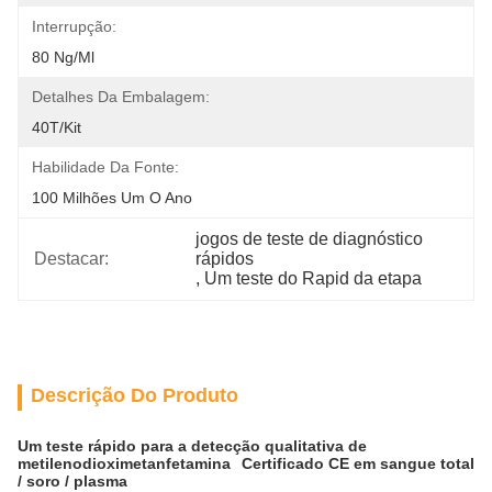
Interrupção:
80 Ng/ml
Detalhes Da Embalagem:
40T/Kit
Habilidade Da Fonte:
100 Milhões Um O Ano
jogos de teste de diagnóstico 
Destacar:
rápidos
, 
Um teste do Rapid da etapa
Descrição Do Produto
Um teste rápido para a detecção qualitativa de
metilenodioximetanfetamina
Certificado CE em sangue total
/ soro / plasma