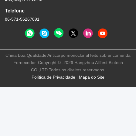
Telefone
86-571-56267891
China Boa Qualidade Anticorpo monoclonal feito sob encomenda
Fornecedor. Copyright © -2026 Hangzhou AllTest Biotech
CO.,LTD Todos os direitos reservados.
Política de Privacidade
|
Mapa do Site