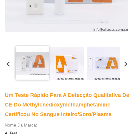
Um Teste Rápido Para A Detecção Qualitativa De
CE Do Methylenedioxymethamphetamine
Certificou No Sangue Inteiro/soro/plasma
Nome Da Marca:
AllTest